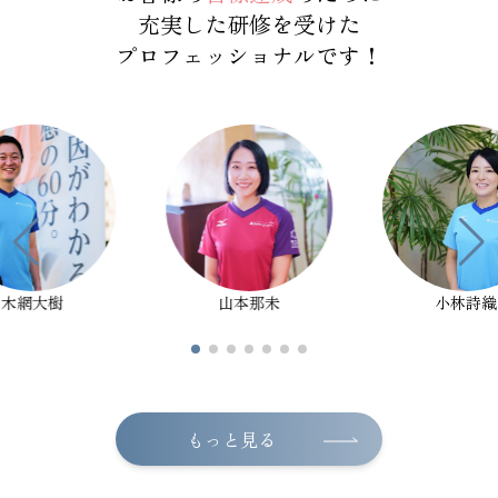
充実した研修を受けた
プロフェッショナルです！
木網大樹
山本那未
小林詩織
もっと見る