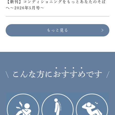
【新刊】コンディショニングをもっとあなたのそば
へ～2026年5月号～
もっと見る