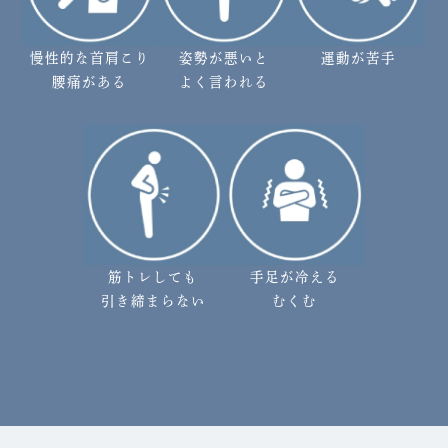
慢性的な首肩こり
姿勢が悪いと
運動が苦手
腰痛がある
よく言われる
筋トレしても
手足が冷える
引き締まらない
むくむ