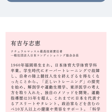
有吉与志恵
ナチュラルマッスル最高技術責任者
一般社団法人日本コンディショニング協会会長
1960年福岡県生まれ、日本体育大学体育学科
卒業。学生時代にオーバートレーニングで故障
し、自身の陸上競技人生を終えざるを得なくな
ったことから、「正しいトレーニング」の探究
を始め、解剖学や運動生理学、東洋医学の考え
方を取り入れた、独自のメソッドを開発。運動
指導歴は35年を超え、これまでに日本を代表す
るアスリートやタレント、政治家などを含むの
べ10万人以上の健康や美容をサポート。「科学